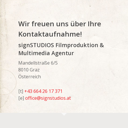
Wir freuen uns über Ihre
Kontaktaufnahme!
signSTUDIOS Filmproduktion &
Multimedia Agentur
Mandellstraße 6/5
8010 Graz
Österreich
[t]
+43 664 26 17 371
[e]
office@signstudios.at