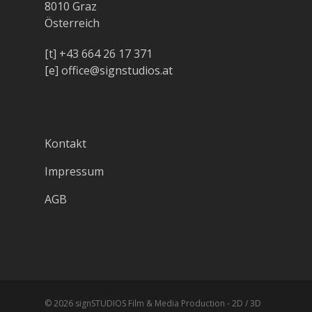
8010 Graz
Österreich
[t]
+43 664 26 17 371
[e]
office@signstudios.at
Kontakt
Impressum
AGB
© 2026 signSTUDIOS Film & Media Production - 2D / 3D