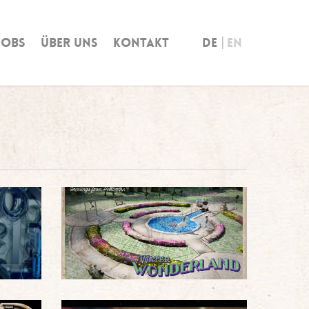
Jobs
Über uns
Kontakt
DE
EN