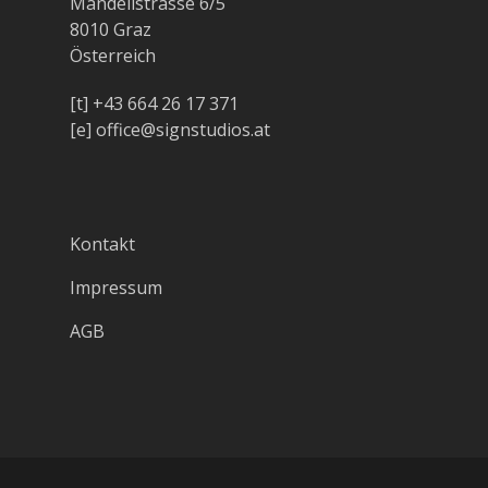
Mandellstrasse 6/5
8010 Graz
Österreich
[t]
+43 664 26 17 371
[e]
office@signstudios.at
Kontakt
Impressum
AGB