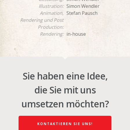
Illustration:
Simon Wendler
Animation,
Stefan Pausch
Rendering und Post
Production:
Rendering:
in-house
Sie haben eine Idee,
die Sie mit uns
umsetzen möchten?
KONTAKTIEREN SIE UNS!