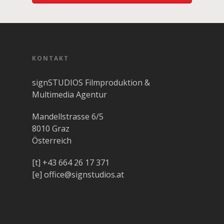
KONTAKT
signSTUDIOS Filmproduktion &
Multimedia Agentur
Mandellstrasse 6/5
8010 Graz
Österreich
[t]
+43 664 26 17 371
[e]
office@signstudios.at