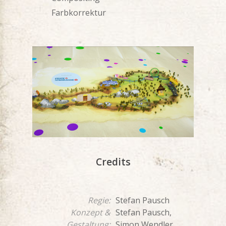
Farbkorrektur
Credits
Regie:
Stefan Pausch
Konzept &
Stefan Pausch,
Gestaltung:
Simon Wendler